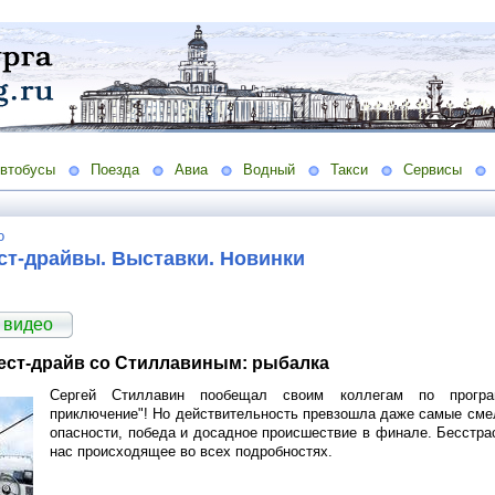
втобусы
Поезда
Авиа
Водный
Такси
Сервисы
о
ст-драйвы. Выставки. Новинки
 видео
ест-драйв со Стиллавиным: рыбалка
Сергей Стиллавин пообещал своим коллегам по програ
приключение"! Но действительность превзошла даже самые сме
опасности, победа и досадное происшествие в финале. Бесстр
нас происходящее во всех подробностях.