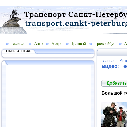
Главная
Авто
Метро
Трамвай
Троллейбус
А
Поиск на портале...
Главная
>
Авт
Видео: Те
Добавить
Большой т