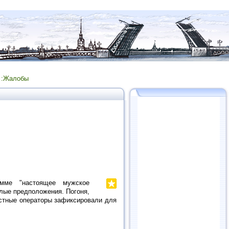
:Жалобы
мме "настоящее мужское
лые предположения. Погоня,
астные операторы зафиксировали для