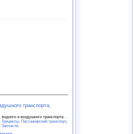
оздушного транспорта,
, водного и воздушного транспорта
...
. Трициклы
,
Пассажирский транспорт
,
,
Запчасти
.
ления