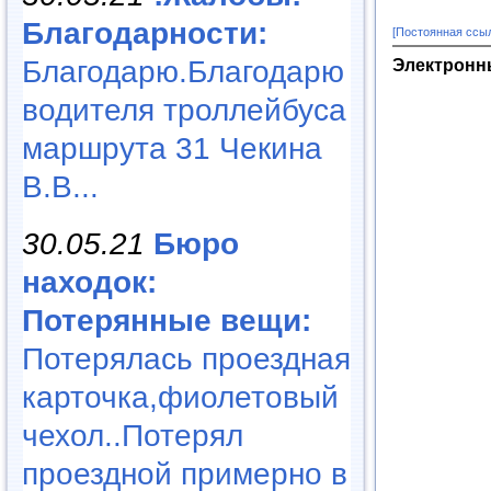
Благодарности:
[Постоянная ссы
Благодарю.Благодарю
Электронны
водителя троллейбуса
маршрута 31 Чекина
В.В...
30.05.21
Бюро
находок:
Потерянные вещи:
Потерялась проездная
карточка,фиолетовый
чехол..Потерял
проездной примерно в