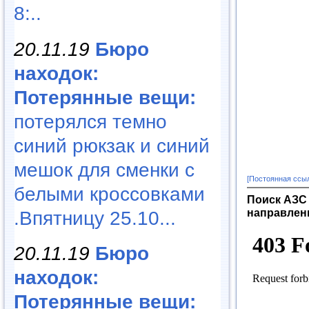
8:..
20.11.19
Бюро
находок:
Потерянные вещи:
потерялся темно
синий рюкзак и синий
мешок для сменки с
[Постоянная ссы
белыми кроссовками
Поиск АЗС 
направлен
.Впятницу 25.10...
20.11.19
Бюро
находок:
Потерянные вещи: