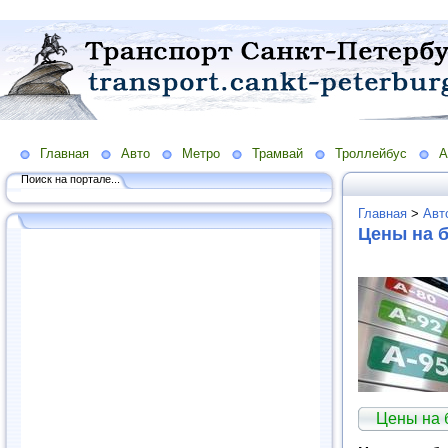
Главная
Авто
Метро
Трамвай
Троллейбус
А
Поиск на портале...
Главная
>
Авт
Цены на 
Цены на 